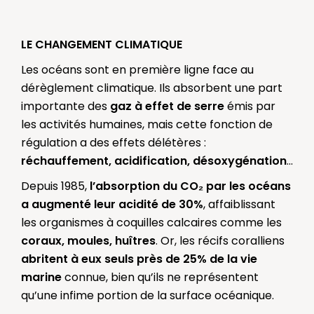
LE CHANGEMENT CLIMATIQUE
Les océans sont en première ligne face au
dérèglement climatique. Ils absorbent une part
importante des
gaz à effet de serre
émis par
les activités humaines, mais cette fonction de
régulation a des effets délétères :
réchauffement, acidification, désoxygénation
...
Depuis 1985,
l’absorption du CO₂ par les océans
a augmenté leur acidité de 30%
, affaiblissant
les organismes à coquilles calcaires comme les
coraux, moules, huîtres
. Or, les récifs coralliens
abritent à eux seuls près de 25% de la vie
marine
connue, bien qu’ils ne représentent
qu’une infime portion de la surface océanique.