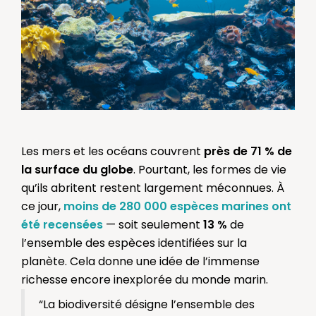
Les mers et les océans couvrent
près de 71 % de
la surface du globe
. Pourtant, les formes de vie
qu’ils abritent restent largement méconnues. À
ce jour,
moins de 280 000 espèces marines
ont
été recensées
— soit seulement
13 %
de
l’ensemble des espèces identifiées sur la
planète. Cela donne une idée de l’immense
richesse encore inexplorée du monde marin.
“La biodiversité désigne l’ensemble des