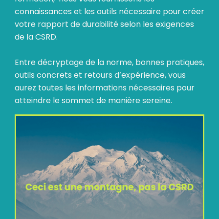
connaissances et les outils nécessaire pour créer
votre rapport de durabilité selon les exigences
de la CSRD.
Entre décryptage de la norme, bonnes pratiques,
outils concrets et retours d’expérience, vous
aurez toutes les informations nécessaires pour
atteindre le sommet de manière sereine.