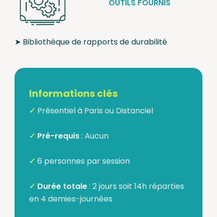
OUTILS FOURNIS
➤ Bibliothèque de rapports de durabilité
Informations clés
✓
Présentiel à Paris ou Distanciel
✓
Pré-requis
: Aucun
✓
6 personnes par session
✓
Durée totale
: 2 jours soit 14h réparties
en 4 demies-journées