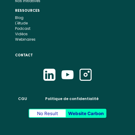
Nos initiatives
RESSOURCES
Blog
L'étude
Podcast
Vidéos
Webinaires
CONTACT
CGU
Politique de confidentialité
No Result
Website Carbon