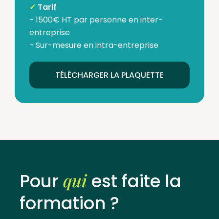
✓
Tarif
- 1500€ HT par personne en inter-
entreprise
- Sur-mesure en intra-entreprise
TÉLÉCHARGER LA PLAQUETTE
qui
Pour
est faite la
formation ?