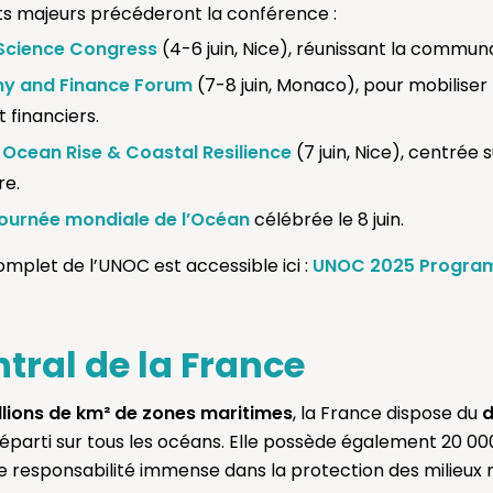
s majeurs précéderont la conférence :
Science Congress
(4-6 juin, Nice), réunissant la communa
my and Finance Forum
(7-8 juin, Monaco), pour mobiliser
 financiers.
Ocean Rise & Coastal Resilience
(7 juin, Nice), centrée 
re.
Journée mondiale de l’Océan
célébrée le 8 juin.
plet de l’UNOC est accessible ici :
UNOC 2025 Progra
ntral de la France
illions de km² de zones maritimes
, la France dispose du
d
 réparti sur tous les océans. Elle possède également 20 0
ne responsabilité immense dans la protection des milieux 