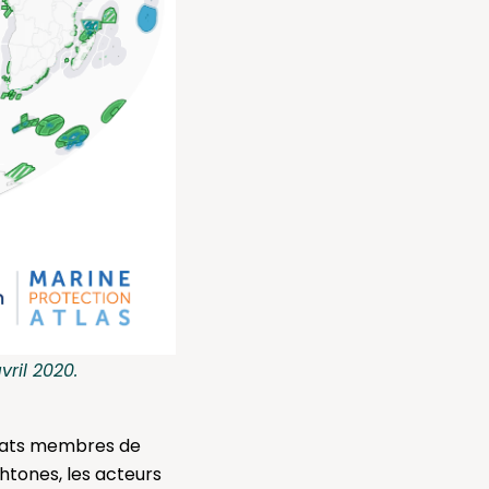
ril 2020.
 États membres de
htones, les acteurs