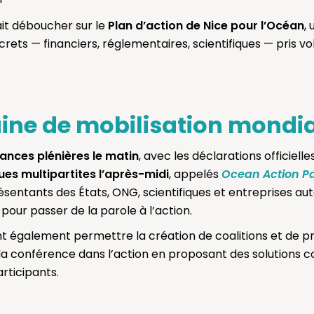
it déboucher sur le
Plan d’action de Nice pour l’Océan
,
ts — financiers, réglementaires, scientifiques — pris vo
ine de mobilisation mondi
ances plénières le matin
, avec les déclarations officielle
ues multipartites l’après-midi
, appelés
Ocean Action P
entants des États, ONG, scientifiques et entreprises auto
pour passer de la parole à l’action.
t également permettre la création de coalitions et de pr
 la conférence dans l’action en proposant des solutions 
rticipants.