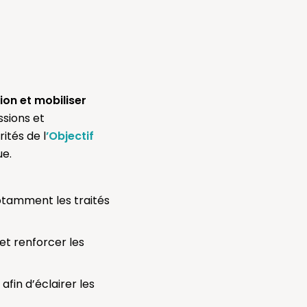
tion et mobiliser
ussions et
ités de l
’Objectif
ue.
tamment les traités
et renforcer les
 afin d’éclairer les