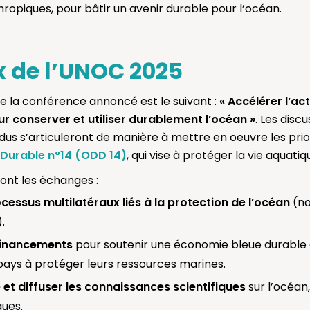
thropiques, pour bâtir un avenir durable pour l’océan.
x de l’UNOC 2025
e la conférence annoncé est le suivant :
« Accélérer l’ac
ur conserver et utiliser durablement l’océan »
. Les disc
 s’articuleront de manière à mettre en oeuvre les prior
Durable n°14 (ODD 14)
, qui vise à protéger la vie aquatiq
ront les échanges :
cessus multilatéraux liés à la protection de l’océan
(no
.
 financements
pour soutenir une économie bleue durable 
pays à protéger leurs ressources marines.
 et diffuser les connaissances scientifiques
sur l’océan,
ques.