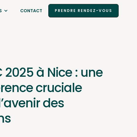
S
CONTACT
PRENDRE RENDEZ-VOUS
2025 à Nice : une
rence cruciale
l’avenir des
ns