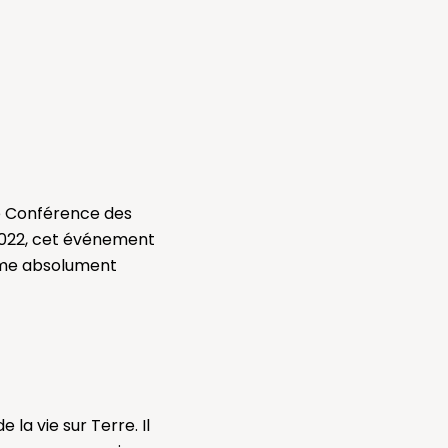
ème Conférence des
2022, cet événement
tème absolument
 la vie sur Terre. Il