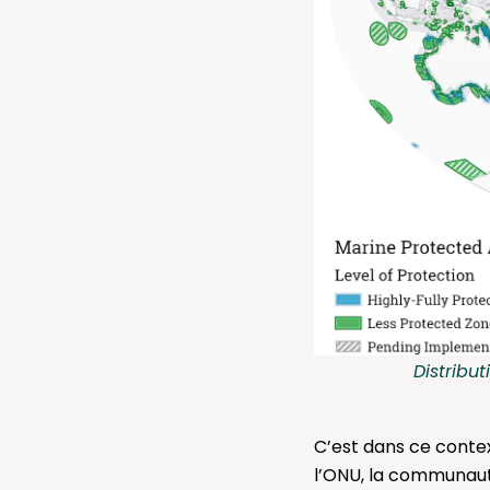
Distribu
C’est dans ce contex
l’ONU, la communauté