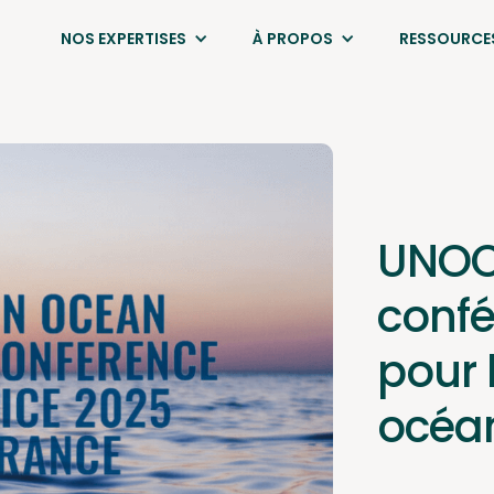
NOS EXPERTISES
À PROPOS
RESSOURCE
UNOC 
confé
pour 
océa