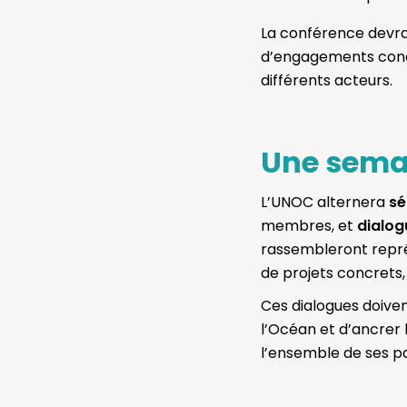
La conférence devra
d’engagements concre
différents acteurs.
Une sema
L’UNOC alternera
sé
membres, et
dialog
rassembleront représ
de projets concrets, 
Ces dialogues doiven
l’Océan et d’ancrer
l’ensemble de ses pa