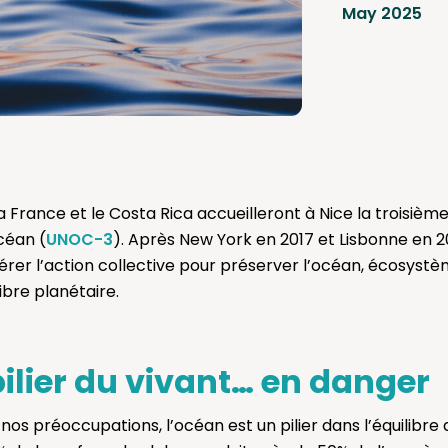
May 2025
 la France et le Costa Rica accueilleront à Nice la troisi
céan (
UNOC-3
). Après New York en 2017 et Lisbonne en 
lérer l’action collective pour préserver l’océan, écosys
libre planétaire.
pilier du vivant… en danger
nos préoccupations, l’océan est un pilier dans l’équilibre de