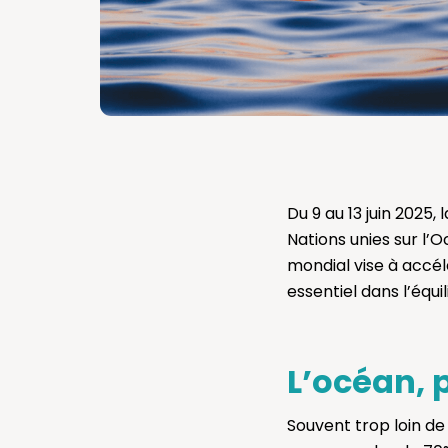
Du 9 au 13 juin 2025,
Nations unies sur l’O
mondial vise à accé
essentiel dans l’équi
L’océan, 
Souvent trop loin de 