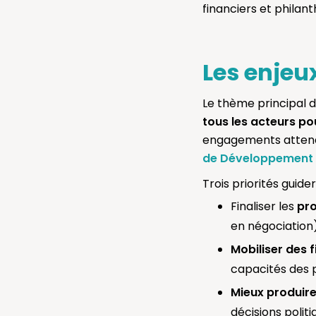
financiers et philan
Les enjeu
Le thème principal d
tous les acteurs po
engagements attendus
de Développement 
Trois priorités guide
Finaliser les
pro
en négociation)
Mobiliser des
capacités des 
Mieux produire
décisions politi