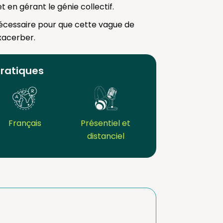
et en gérant le génie collectif.
 nécessaire pour que cette vague de
exacerber.
pratiques
Français
Présentiel et
distanciel