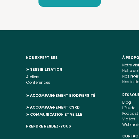
NOS EXPERTISES
À PROP
Notre vis
➤ SENSIBILISATION
Notre col
Nos réfé
Ateliers
Nos initi
Conférences
RESSOU
➤ ACCOMPAGNEMENT BIODIVERSITÉ
Blog
L'étude
➤ ACCOMPAGNEMENT CSRD
Podcast
➤ COMMUNICATION ET VEILLE
Vidéos
Webinai
PRENDRE RENDEZ-VOUS
CONTAC