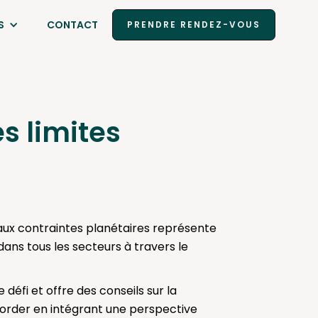
S
CONTACT
PRENDRE RENDEZ-VOUS
es limites
 aux contraintes planétaires représente
dans tous les secteurs à travers le
éfi et offre des conseils sur la
border en intégrant une perspective