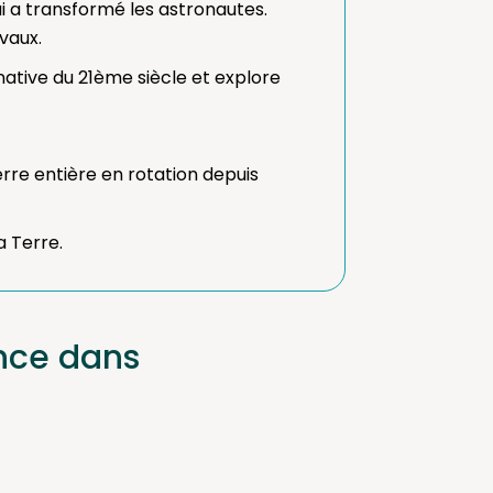
qui a transformé les astronautes.
avaux.
native du 21ème siècle et explore
erre entière en rotation depuis
a Terre.
nce dans