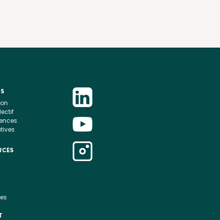
OS
ion
lectif
rences
atives
RCES
res
T