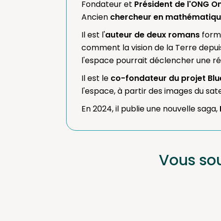
Fondateur et
Président de l'ONG 
Ancien
chercheur en mathématiqu
Il est l'
auteur de deux romans
form
comment la vision de la Terre depui
l'espace pourrait déclencher une 
Il est le
co-fondateur du projet Blu
l'espace, à partir des images du sat
En 2024, il publie une nouvelle saga,
Vous so